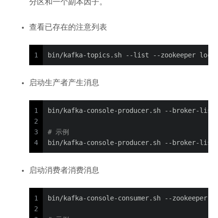
分区和一个副本因子。
查看已存在的注意列表
1
bin/kafka-topics.sh --list --zookeeper loca
启动生产者产生消息
1
bin/kafka-console-producer.sh --broker-list
2
3
# 示例
4
bin/kafka-console-producer.sh --broker-list
启动消费者消费消息
1
bin/kafka-console-consumer.sh --zookeeper l
2