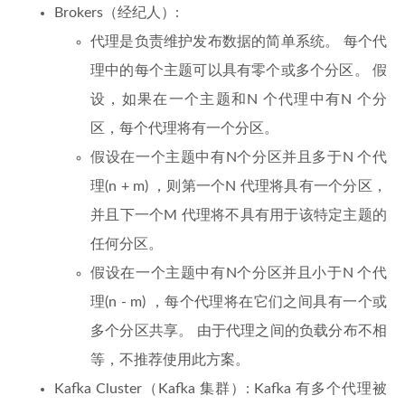
Brokers（经纪人）:
代理是负责维护发布数据的简单系统。 每个代
理中的每个主题可以具有零个或多个分区。 假
设，如果在一个主题和N 个代理中有N 个分
区，每个代理将有一个分区。
假设在一个主题中有N个分区并且多于N 个代
理(n + m) ，则第一个N 代理将具有一个分区，
并且下一个M 代理将不具有用于该特定主题的
任何分区。
假设在一个主题中有N个分区并且小于N 个代
理(n - m) ，每个代理将在它们之间具有一个或
多个分区共享。 由于代理之间的负载分布不相
等，不推荐使用此方案。
Kafka Cluster（Kafka 集群）: Kafka 有多个代理被