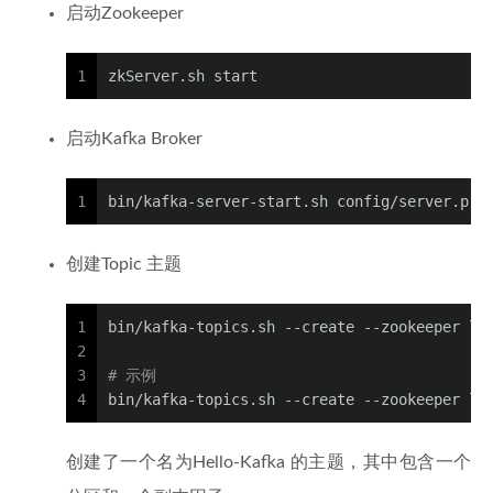
启动Zookeeper
1
zkServer.sh start
启动Kafka Broker
1
bin/kafka-server-start.sh config/server.pro
创建Topic 主题
1
bin/kafka-topics.sh --create --zookeeper lo
2
3
# 示例
4
bin/kafka-topics.sh --create --zookeeper lo
创建了一个名为Hello-Kafka 的主题，其中包含一个