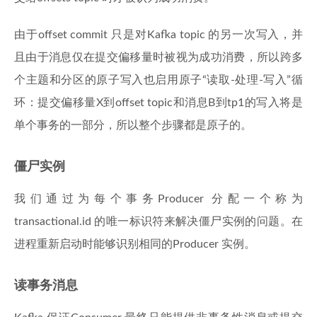
由于offset commit 只是对Kafka topic 的另一次写入，并
且由于消息仅在提交偏移量时被视为成功消费，所以跨多
个主题和分区的原子写入也启用原子“读取-处理-写入”循
环：提交偏移量X到offset topic和消息B到tp1的写入将是
单个事务的一部分，所以整个步骤都是原子的。
僵尸实例
我们通过为每个事务Producer 分配一个称为
transactional.id 的唯一标识符来解决僵尸实例的问题。在
进程重新启动时能够识别相同的Producer 实例。
读事务消息