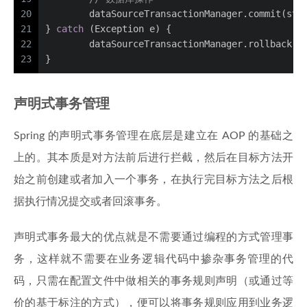
20
	dataSourceTransactionManager.commit(sta
21
} 
catch
 (Exception e) {
22
	dataSourceTransactionManager.rollback(s
23
}
声明式事务管理
Spring 的声明式事务管理在底层是建立在 AOP 的基础之
上的。其本质是对方法前后进行拦截，然后在目标方法开
始之前创建或者加入一个事务，在执行完目标方法之后根
据执行情况提交或者回滚事务。
声明式事务最大的优点就是不需要通过编程的方式管理事
务，这样就不需要在业务逻辑代码中掺杂事务管理的代
码，只需在配置文件中做相关的事务规则声明（或通过等
价的基于标注的方式），便可以将事务规则应用到业务逻