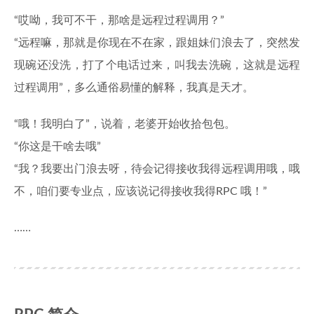
“哎呦，我可不干，那啥是远程过程调用？”
“远程嘛，那就是你现在不在家，跟姐妹们浪去了，突然发
现碗还没洗，打了个电话过来，叫我去洗碗，这就是远程
过程调用”，多么通俗易懂的解释，我真是天才。
“哦！我明白了”，说着，老婆开始收拾包包。
“你这是干啥去哦”
“我？我要出门浪去呀，待会记得接收我得远程调用哦，哦
不，咱们要专业点，应该说记得接收我得RPC 哦！”
……