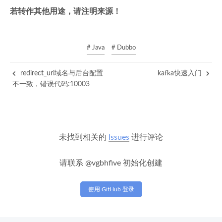
若转作其他用途，请注明来源！
# Java
# Dubbo
redirect_uri域名与后台配置
kafka快速入门
不一致，错误代码:10003
未找到相关的
Issues
进行评论
请联系 @vgbhfive 初始化创建
使用 GitHub 登录