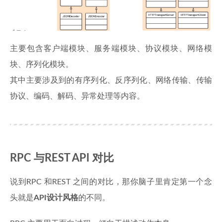
主要包含客户端模块、服务端模块、协议模块、网络模
块、序列化模块。
其中主要涉及到的有序列化、反序列化、网络传输、传输
协议、编码、解码、异常处理等内容。
RPC 与REST API 对比
说到RPC 和REST 之间的对比，那你脑子里肯定第一个念
头就是
API设计风格
的不同。