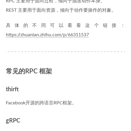
RPC 主要用于面向过程，倾向于描述动作本身。
REST 主要用于面向资源，倾向于动作要操作的对象。
具体的不同可以看看这个链接：
https://zhuanlan.zhihu.com/p/66311537
常见的RPC 框架
thirft
Facebook开源的跨语言RPC框架。
gRPC