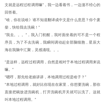
文就是远程过程调用嘛”，我一边看着书，一边漫不经心的
回答着。
“啥，你在说啥》谁不知道翻译成中文是什么意思？你个废
柴，快给我去洗碗！”
“我去。。。”，我入门初醒，我对面坐着的可不是一个程
序员，为了不去洗碗，我瞬间调动起全部脑细胞，星辰大
海在我脑中汇聚，灵感涌现。。。
“是这样，远程过程调用，自然是相对于本地过程调用来说
嘛。”
“嗯哼，那先给老娘讲讲，本地调用过程是啥子？”
“本地过程调用，就好比你现在在家里，你想要洗碗，那你
直接把碗放进洗碗机，打开洗碗机开关就可以洗了。这就
叫本地过程调用。”