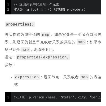
1
// 返回列表中的最后一个元素
2
MARCH (a:foo)-[r]-() RETURN endNode(r)
properties()
map
将实参转为属性值的
。如果实参是一个节点或者关
map
系，则返回的就是节点或者关系的属性的
；如果市
map
场已经是
，则原样返回。
properties(expression)
语法：
参数：
expression
map
：返回节点、关系或者
的表达
式
1
CREATE (p:Person {name: 'Stefan', city: 'Berlin'