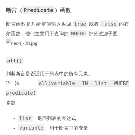
Predicate
断言（
）函数
true
false
断言函数是对给定的输入返回
或者
的布
WHERE
尔函数，他们主要用于查询的
部分过滤子图。
all()
判断断言是否适用于列表中的所有元素。
all(variable IN list WHERE
语法：
predicate)
参数：
list
：返回列表的表达式
variable
：用于断言中的变量