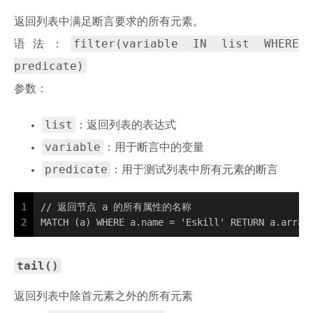
返回列表中满足断言要求的所有元素。
filter(variable IN list WHERE
语法：
predicate)
参数：
list
：返回列表的表达式
variable
：用于断言中的变量
predicate
：用于测试列表中所有元素的断言
1
// 返回节点 a 的所有属性的名称
2
MATCH (a) WHERE a.name = 'Eskill' RETURN a.array
tail()
返回列表中除首元素之外的所有元素