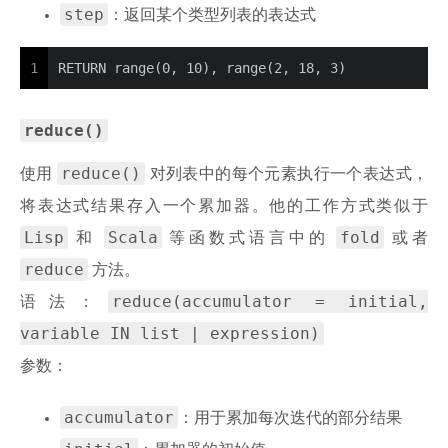
step
：返回某个类型列表的表达式
1
RETURN range(0, 10), range(2, 18, 3)
reduce()
reduce()
使用
对列表中的每个元素执行一个表达式，
将表达式结果存入一个累加器。他的工作方式类似于
Lisp
Scala
fold
和
等函数式语言中的
或者
reduce
方法。
reduce(accumulator = initial,
语法：
variable IN list | expression)
参数：
accumulator
：用于累加每次迭代的部分结果