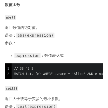
数值函数
abs()
返回数值的绝对值。
abs(expression)
语法：
参数：
expression
：数值表达式
1
// 38 42 3
2
MATCH (a), (e) WHERE a.name = 'Alice' AND e.name
ceil()
返回大于或等于实参的最小参数。
ceil(expression)
语法：