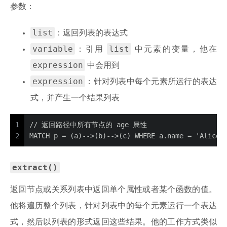
参数：
list
：返回列表的表达式
variable
list
：引用
中元素的变量，他在
expression
中会用到
expression
：针对列表中每个元素所运行的表达
式，并产生一个结果列表
1
// 返回路径中所有节点的 age 属性
2
MATCH p = (a)-->(b)-->(c) WHERE a.name = 'Alice'
extract()
返回节点或关系列表中返回单个属性或者某个函数的值。
他将遍历整个列表，针对列表中的每个元素运行一个表达
式，然后以列表的形式返回这些结果。他的工作方式类似