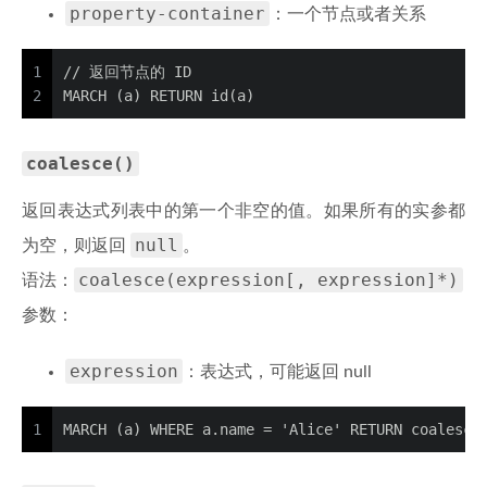
property-container
：一个节点或者关系
1
// 返回节点的 ID
2
MARCH (a) RETURN id(a)
coalesce()
返回表达式列表中的第一个非空的值。如果所有的实参都
null
为空，则返回
。
coalesce(expression[, expression]*)
语法：
参数：
expression
：表达式，可能返回 null
1
MARCH (a) WHERE a.name = 'Alice' RETURN coalesce