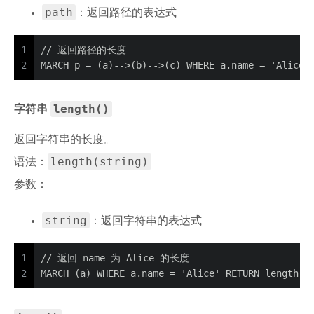
path
：返回路径的表达式
1
// 返回路径的长度
2
MARCH p = (a)-->(b)-->(c) WHERE a.name = 'Alice'
length()
字符串
返回字符串的长度。
length(string)
语法：
参数：
string
：返回字符串的表达式
1
// 返回 name 为 Alice 的长度
2
MARCH (a) WHERE a.name = 'Alice' RETURN length(a