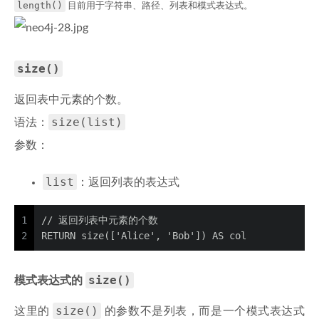
length()
目前用于字符串、路径、列表和模式表达式。
size()
返回表中元素的个数。
size(list)
语法：
参数：
list
：返回列表的表达式
1
// 返回列表中元素的个数
2
RETURN size(['Alice', 'Bob']) AS col
size()
模式表达式的
size()
这里的
的参数不是列表，而是一个模式表达式