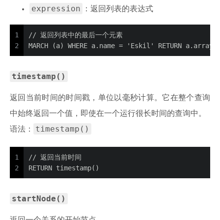
expression
：返回列表的表达式
1
// 返回列表中的最后一个元素
2
MARCH (a) WHERE a.name = 'Eskil' RETURN a.array,
timestamp()
返回当前时间的时间戳，单位以毫秒计算。它在整个查询
中始终返回一个值，即使在一个运行很长时间的查询中。
timestamp()
语法：
1
// 返回当前时间
2
RETURN timestamp()
startNode()