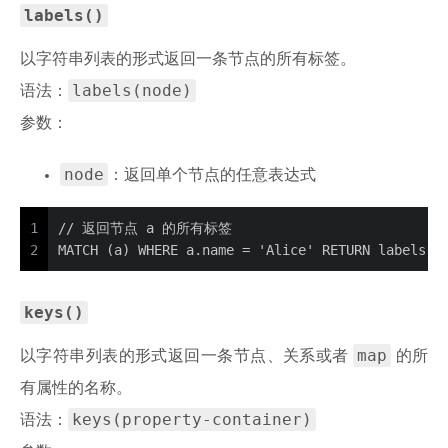
labels()
以字符串列表的形式返回一条节点的所有标签。
labels(node)
语法：
参数：
node
：返回单个节点的任意表达式
1
// 返回节点 a 的所有标签
2
MATCH (a) WHERE a.name = 'Alice' RETURN labels(a
keys()
map
以字符串列表的形式返回一条节点、关系或者
的所
有属性的名称。
keys(property-container)
语法：