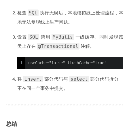
SQL
检查
执行无误后，本地模拟线上处理流程，本
地无法复现线上生产问题。
SQL
MyBatis
设置
禁用
一级缓存。同时发现该
@Transactional
类上存在
注解。
1
useCache="false" flushCache="true"
insert
select
将
部分代码与
部分代码拆分，
不在同一个事务中提交。
总结