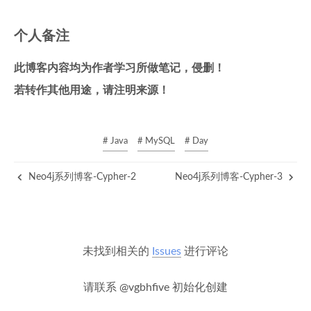
个人备注
此博客内容均为作者学习所做笔记，侵删！
若转作其他用途，请注明来源！
# Java
# MySQL
# Day
Neo4j系列博客-Cypher-2
Neo4j系列博客-Cypher-3
未找到相关的
Issues
进行评论
请联系 @vgbhfive 初始化创建