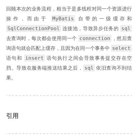
回顾本次的业务流程，相当于是多线程对同一个资源进行
MyBatis
操作，而由于
自带的一级缓存和
SqlConnectionPool
sql
连接池，导致异步任务的
connection
去查询时，每次都会使用同一个
，然后查
select
询语句就会匹配上缓存，且因为在同一个事务中
insert
语句和
语句执行之间会导致事务提交存在空
sql
挡。导致在服务端推送结果之后，
依旧查询不到结
果。
引用