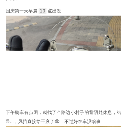
10
国庆第一天早晨
点出发
下午骑车有点困，就找了个路边小村子的背阴处休息，结
果…，风挡直接给干废了😭，不过好在车没啥事