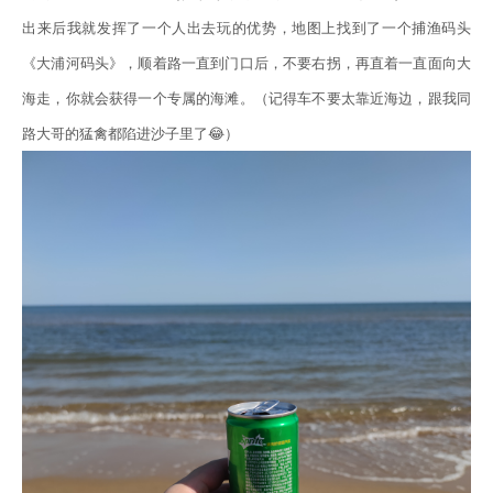
出来后我就发挥了一个人出去玩的优势，地图上找到了一个捕渔码头
《大浦河码头》，顺着路一直到门口后，不要右拐，再直着一直面向大
海走，你就会获得一个专属的海滩。（记得车不要太靠近海边，跟我同
路大哥的猛禽都陷进沙子里了😂）