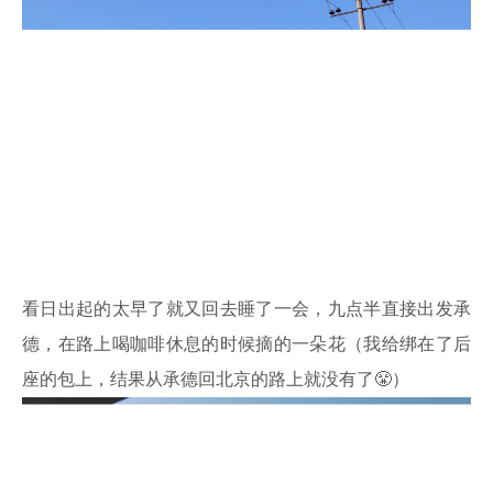
看日出起的太早了就又回去睡了一会，九点半直接出发承
德，在路上喝咖啡休息的时候摘的一朵花（我给绑在了后
座的包上，结果从承德回北京的路上就没有了😤）