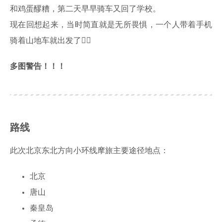
和鸡蛋醪糟，第二天早早骑车又回了学校。
现在回想起来，当时简直就是无所畏惧，一个人带着手机
骑着山地车就出发了🤦‍♂️
多图警告！！！
路线
此次北京东北方向小环线摩旅主要途径地点：
北京
唐山
秦皇岛