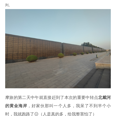
列。
摩旅的第二天中午就直接赶到了本次的重要中转点
北戴河
的黄金海岸
，好家伙那叫一个人多，我呆了不到半个小
时，我就跑路了😐（人是真的多，给我整害怕了）