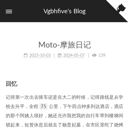
Vgbhfive's Blog
Moto-摩旅日记
2023-10-03
2024-05-07
139
回忆
记得第一次出去骑车还是在大二的时候，记得路线是从学
75
校去兴平，全程
公里，下午四点钟多到达酒店，酒店
的那个阿姨人很好，她还允许我把我的自行车带到楼梯间
锁起来，短暂休息后就去了杨贵妃墓，在市区里吃了烧烤