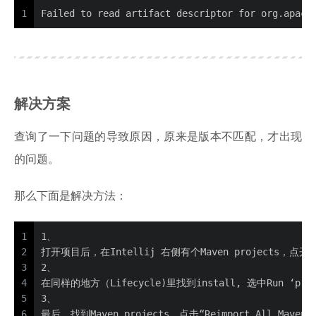
1
Failed to read artifact descriptor for org.apach
解决方案
查询了一下问题的导致原因，原来是版本不匹配，才出现
的问题。
那么下面是解决方法：
1
1、
2
打开项目后，在Intellij 右侧有个Maven projects，点开后
3
2、
4
在同样的地方（Lifecycle)里找到install, 选中Run
5
3、
6
最后，找到Maven projects，点击“Reimport All Ma