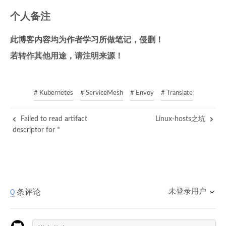
个人备注
此博客内容均为作者学习所做笔记，侵删！
若转作其他用途，请注明来源！
# Kubernetes
# ServiceMesh
# Envoy
# Translate
Failed to read artifact
Linux-hosts之坑
descriptor for *
未登录用户
0
条评论