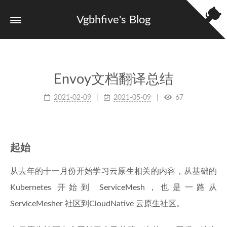
Vgbhfive's Blog
Envoy文档翻译总结
2021-02-09
2021-05-09
67
起始
从去年的十一月份开始学习云原生相关的内容，从基础的
Kubernetes 开始到 ServiceMesh，也是一路从
ServiceMesher 社区
到
CloudNative 云原生社区
。