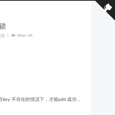
式锁
-05
Views:
66
ey 不存在的情况下，才能add 成功，