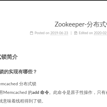
Zookeeper-分布
Posted on
2019-06-23
Edited on
2020-02
式锁简介
锁的实现有哪些？
emcached 分布式锁
用Memcached 的
add 命令
。此命令是原子性操作，只有在k
就意味着线程得到了锁。