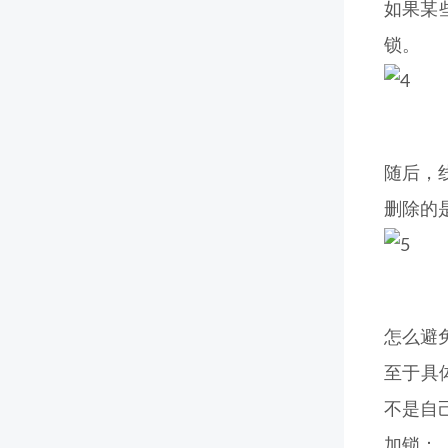
如果某
锁。
随后，
删除的
怎么避
至于具体
不是自己
加锁：