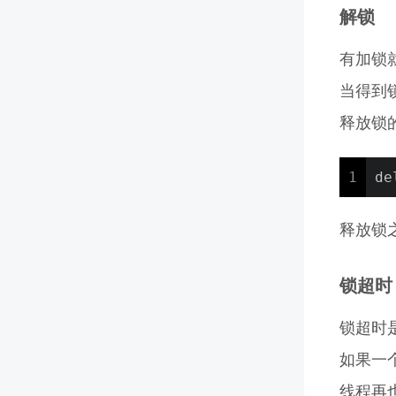
解锁
有加锁
当得到
释放锁
1
de
释放锁
锁超时
锁超时
如果一
线程再