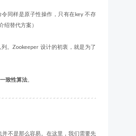
命令同样是原子性操作，只有在key 不存
会介绍替代方案）
。Zookeeper 设计的初衷，就是为了
os 一致性算法
。
，也并不是那么容易。在这里，我们需要先