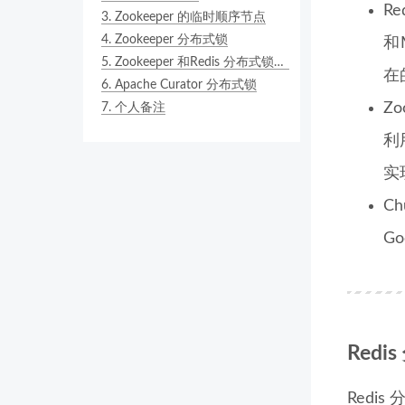
Re
3.
Zookeeper 的临时顺序节点
4.
Zookeeper 分布式锁
和
5.
Zookeeper 和Redis 分布式锁之间的比较
在
6.
Apache Curator 分布式锁
Zo
7.
个人备注
利用
实
Ch
G
Redi
Red