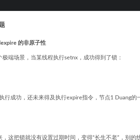
题
 和expire 的非原子性
个极端场景，当某线程执行setnx，成功得到了锁：
x刚执行成功，还未来得及执行expire指令，节点1 Duang
来，这把锁就没有设置过期时间，变得“长生不老”，别的