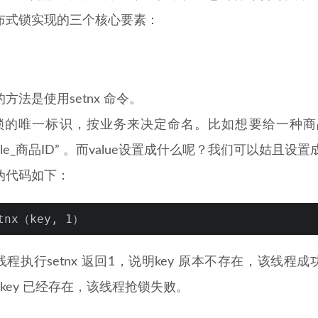
布式锁实现的三个核心要素：
方法是使用setnx 命令。
 是锁的唯一标识，按业务来决定命名。比如想要给一种商
k_sale_商品ID” 。而value设置成什么呢？我们可以姑且设置
伪代码如下：
tnx（key, 1）
程执行setnx 返回1，说明key 原本不存在，该线程成
key 已经存在，该线程抢锁失败。