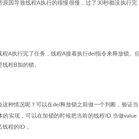
些原因导致线程A执行的很慢很慢，过了30秒都没执行完
线程A执行完了任务，线程A接着执行del指令来释放锁。
是线程B加的锁。
免这种情况呢？可以在del释放锁之前做一个判断，验证
的实现，可以在加锁的时候把当前的线程ID 当做value ，
线程的ID 。