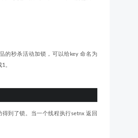
品的秒杀活动加锁，可以给key 命名为
成1。
功得到了锁。当一个线程执行setnx 返回