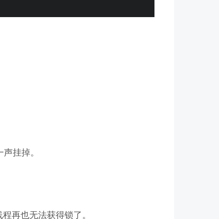
的一声挂掉。
线程再也无法获得锁了。