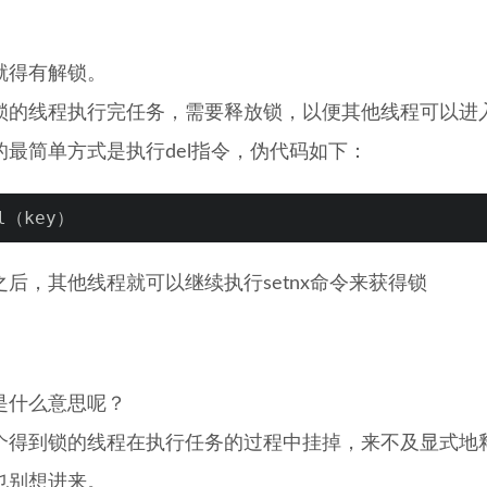
就得有解锁。
锁的线程执行完任务，需要释放锁，以便其他线程可以进
的最简单方式是执行del指令，伪代码如下：
l（key）
之后，其他线程就可以继续执行setnx命令来获得锁
是什么意思呢？
个得到锁的线程在执行任务的过程中挂掉，来不及显式地
也别想进来。