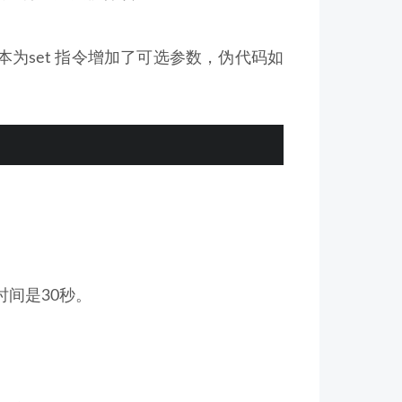
以上版本为set 指令增加了可选参数，伪代码如
间是30秒。