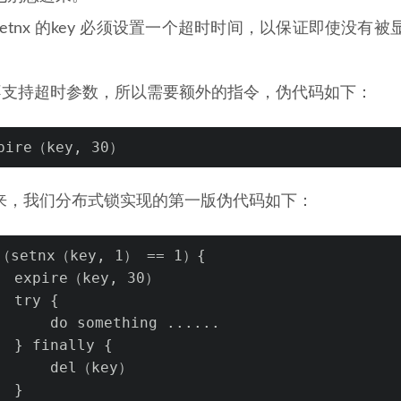
setnx 的key 必须设置一个超时时间，以保证即使没
x 不支持超时参数，所以需要额外的指令，伪代码如下：
pire（key, 30）
来，我们分布式锁实现的第一版伪代码如下：
（setnx（key, 1） == 1）{
  expire（key, 30）
  try {
      do something ......
  } finally {
      del（key）
  }