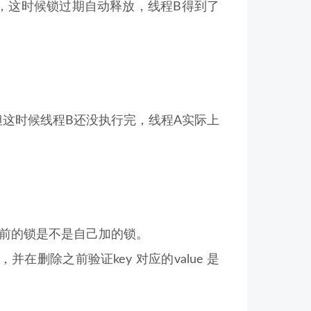
，这时候锁过期自动释放，线程B得到了
但这时候线程B还没执行完，线程A实际上
当前的锁是不是自己加的锁。
并在删除之前验证key 对应的value 是