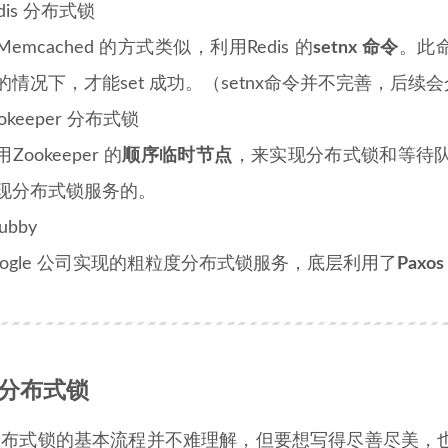
dis 分布式锁
Memcached 的方式类似，利用Redis 的
setnx 命令
。此
的情况下，才能set 成功。（setnx命令并不完善，后续
okeeper 分布式锁
Zookeeper 的
顺序临时节点
，来实现分布式锁和等待队列
现分布式锁服务的。
ubby
oogle 公司实现的粗粒度分布式锁服务，底层利用了
Pax
s 分布式锁
is 分布式锁的基本流程并不难理解，但要想写得尽善尽美