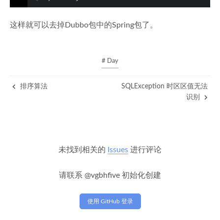
这样就可以去掉Dubbo包中的Spring包了。
# Day
排序算法
SQLException 时区区值无法
识别
未找到相关的
Issues
进行评论
请联系 @vgbhfive 初始化创建
使用 GitHub 登录