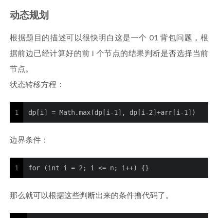
动态规划
根据题目的描述可以很快明白这是一个 01 背包问题，根
据前边已经计算好的前 i 个节点的结果判断是否选择当前
节点。
状态转移方程：
1
dp[i] = Math.max(dp[i-1], dp[i-2]+arr[i-1])
边界条件：
1
for (int i = 2; i <= n; i++) {}
那么就可以根据这些判断出来的条件撸代码了。