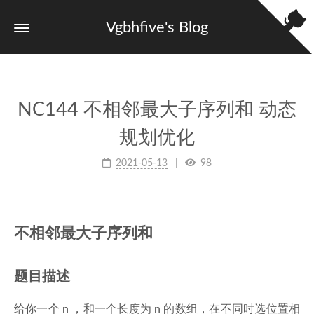
Vgbhfive's Blog
NC144 不相邻最大子序列和 动态
规划优化
2021-05-13
98
不相邻最大子序列和
题目描述
给你一个 n ，和一个长度为 n 的数组，在不同时选位置相