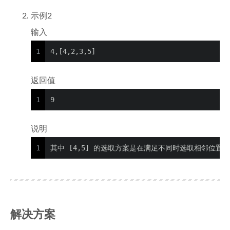
示例2
输入
1
4,[4,2,3,5]
返回值
1
9
说明
1
其中 [4,5] 的选取方案是在满足不同时选取相邻位置
解决方案