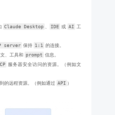
Claude Desktop
IDE
AI
如
、
或
工
P server
1:1
保持
的连接。
prompt
下文、工具和
信息。
CP
服务器安全访问的资源。（例如文
API
到的远程资源。（例如通过
）