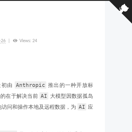
-26
Views:
24
Anthropic
最初由
推出的一种开放标
AI
目的在于解决当前
大模型因数据孤岛
AI
地访问和操作本地及远程数据，为
应