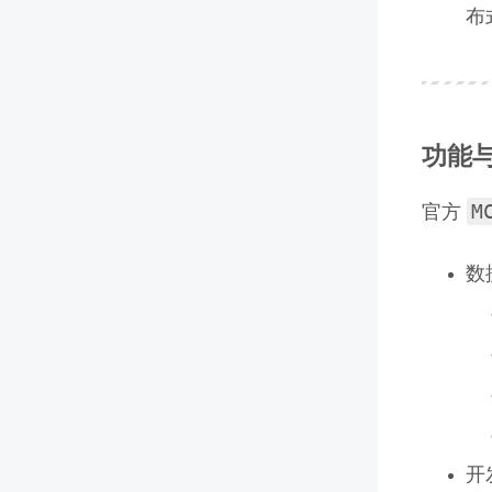
布
功能
M
官方
数
开