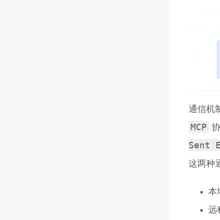
通信机
MCP
协
Sent 
这两种
本
远