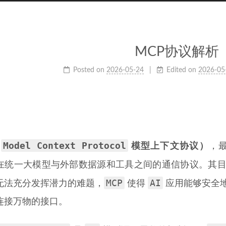
MCP协议解析
Posted on
2026-05-24
Edited on
2026-05
Model Context Protocol
（
模型上下文协议）
，
在统一大模型与外部数据源和工具之间的通信协议。其
MCP
AI
无法充分发挥潜力的难题，
使得
应用能够安全
连接万物的接口。