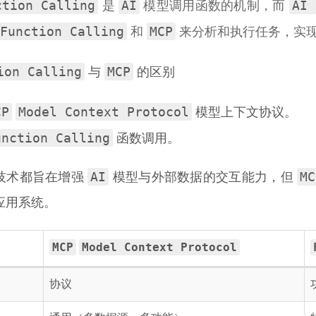
ction Calling
AI
AI 
是
模型调用函数的机制，而
Function Calling
MCP
和
来分析和执行任务，实
ion Calling
MCP
与
的区别
CP
Model Context Protocol
模型上下文协议。
unction Calling
函数调用。
AI
MC
技术都旨在增强
模型与外部数据的交互能力，但
应用系统。
MCP
Model Context Protocol
协议