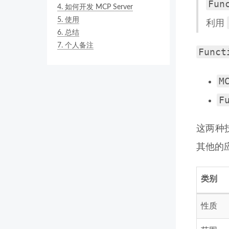
Fun
4.
如何开发 MCP Server
5.
使用
利用
6.
总结
7.
个人备注
Funct
M
F
这两种
其他的
类别
性质