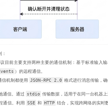
制：
议目前主要支持两种主要的通信机制：基于标准输入
Events
）的远程通信。
JSON-RPC 2.0
通信机制都使用
格式进行消息传输，确
stdio
地通信。通过
传输数据，适用于在同一台机器上
SSE
HTTP
程通信。利用
和
结合，实现跨网络的实时