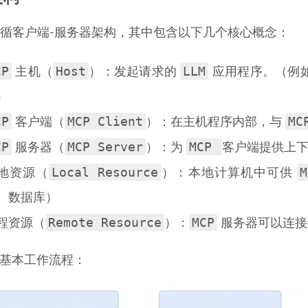
循客户端-服务器架构，其中包含以下几个核心概念：
CP
Host
LLM
主机（
）：发起请求的
应用程序。（例
）
CP
MCP Client
MC
客户端（
）：在主机程序内部，与
CP
MCP Server
MCP
服务器（
）：为
客户端提供上
Local Resource
M
地资源（
）：本地计算机中可供
、数据库）
Remote Resource
MCP
程资源（
）：
服务器可以连接
的基本工作流程：