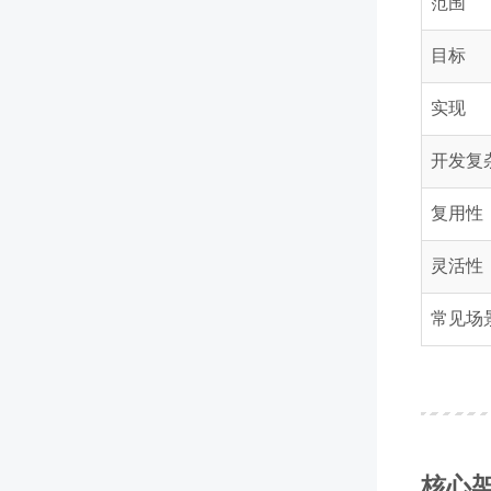
范围
目标
实现
开发复
复用性
灵活性
常见场
核心