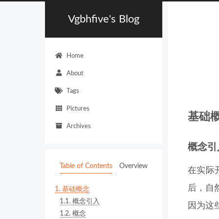
Vgbhfive's Blog
Home
About
Tags
Pictures
基础
Archives
概念引
Table of Contents
Overview
在实际
后，自
1.
基础概念
1.1.
概念引入
因为这
1.2.
概念