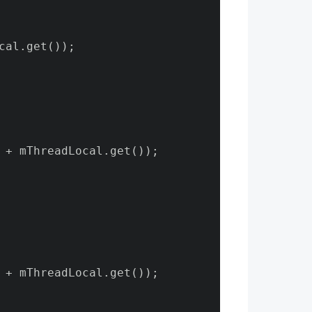
cal.get());
 + mThreadLocal.get());
 + mThreadLocal.get());