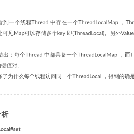
一个线程Thread 中存在一个ThreadLocalMap ，Thread
见Map可以存储多个key 即(ThreadLocal)。另外Value 
：每个Thread 中都具备一个ThreadLocalMap ，而Thre
 的键值对。
了为什么每个线程访问同一个ThreadLocal ，得到的
分析
ocal#set