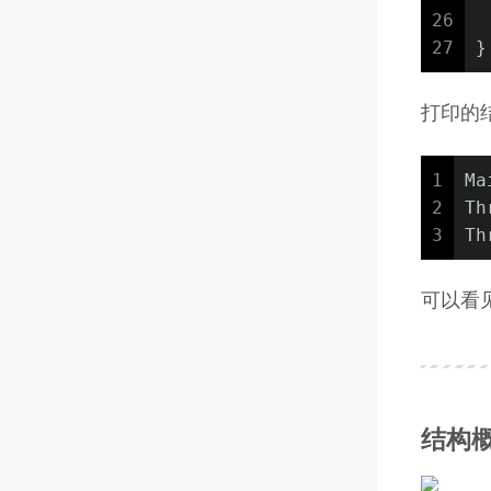
26
 
27
}
打印的
1
Ma
2
Th
3
Th
可以看见
结构