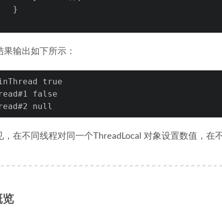
   }
结果输出如下所示：
inThread true
read#1 false
read#2 null
，在不同线程对同一个ThreadLocal 对象设置数值
概览