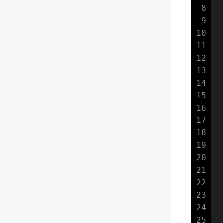
8
 
9
10
 
11
12
13
14
15
 
16
 
17
 
18
 
19
20
21
22
23
 
24
 
25
 