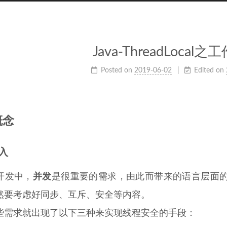
Java-ThreadLocal
Posted on
2019-06-02
Edited on
概念
入
开发中，
并发
是很重要的需求，由此而带来的语言层面
然要考虑好同步、互斥、安全等内容。
些需求就出现了以下三种来实现线程安全的手段：