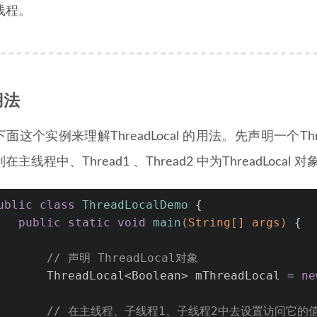
线程。
用法
面这个实例来理解ThreadLocal 的用法。先声明一个Th
在主线程中、Thread1 、Thread2 中为ThreadLoca
ublic
class
ThreadLocalDemo
 {
public
static
void
main
(String[] args)
 {
// 声明 ThreadLocal对象
       ThreadLocal<Boolean> mThreadLocal = 
ne
// 在主线程、子线程1、子线程2中去设置访问它的