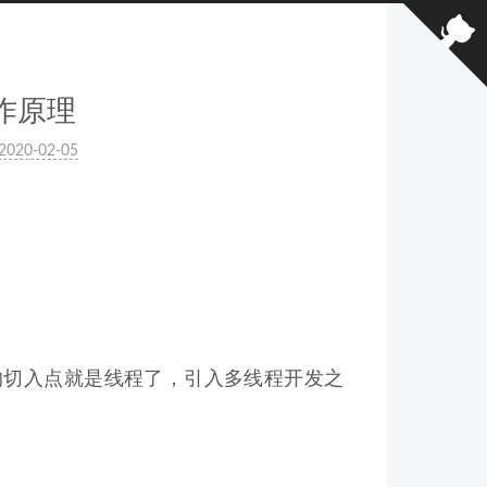
之工作原理
2020-02-05
的切入点就是线程了，引入多线程开发之