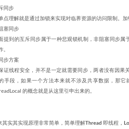
斥同步
单点理解就是通过加锁来实现对临界资源的访问限制。加锁方式有Sy
阻塞同步
面提到的互斥同步属于一种悲观锁机制，非阻塞同步属于
作。
同步方案
保证线程安全，并不是一定就需要同步，两者没有因果
的手段，如果一个方法本来就不涉及共享数据，那它
hreadLocal 的概念就是从这里引申出来的。
来其实其实现原理非常简单，简单理解
Thread
即线程，
Lo