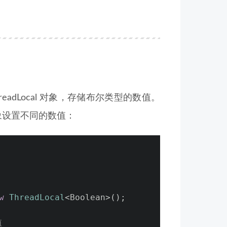
readLocal 对象，存储布尔类型的数值。
l 对象设置不同的数值：
w
ThreadLocal
<Boolean>();
值