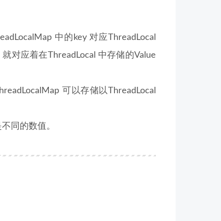
LocalMap 中的key 对应ThreadLocal
就对应着在ThreadLocal 中存储的Value
adLocalMap 可以存储以ThreadLocal
确是不同的数值。