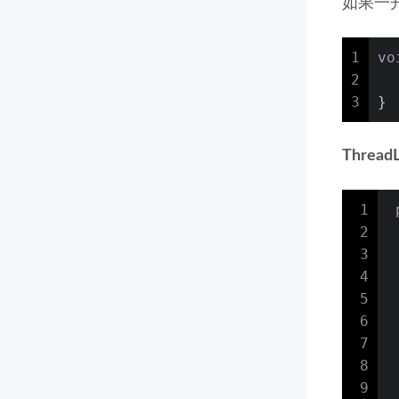
如果一开
1
vo
2
  
3
}
ThreadL
1
2
3
4
5
6
7
 
8
9