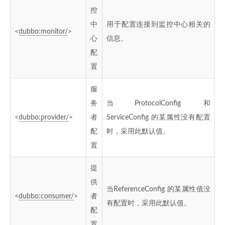
控
中
用于配置连接到监控中心相关的
<
dubbo:monitor/
>
心
信息。
配
置
服
务
当ProtocolConfig 和
<
dubbo:provider/
>
者
ServiceConfig 的某属性没有配置
配
时，采用此默认值。
置
提
供
当ReferenceConfig 的某属性值没
<
dubbo:consumer/
>
者
有配置时，采用此默认值。
配
置