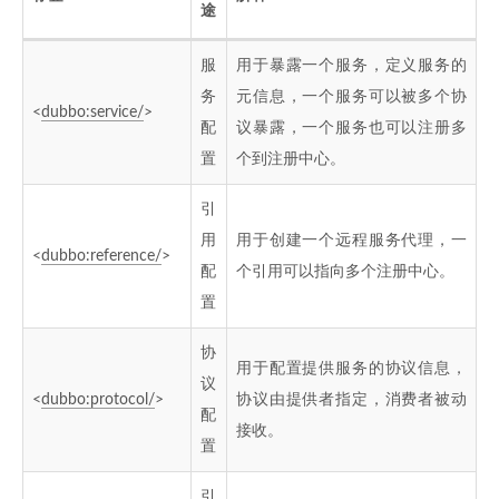
途
服
用于暴露一个服务，定义服务的
务
元信息，一个服务可以被多个协
<
dubbo:service/
>
配
议暴露，一个服务也可以注册多
置
个到注册中心。
引
用
用于创建一个远程服务代理，一
<
dubbo:reference/
>
配
个引用可以指向多个注册中心。
置
协
用于配置提供服务的协议信息，
议
<
dubbo:protocol/
>
协议由提供者指定，消费者被动
配
接收。
置
引