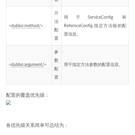
方
用于ServiceConfig 和
法
<
dubbo:method/
>
RefernceConfig 指定方法级的配
配
置信息。
置
参
数
<
dubbo:argument/
>
用于指定方法参数的配置信息。
配
置
配置的覆盖优先级：
各优先级关系简单可总结为：