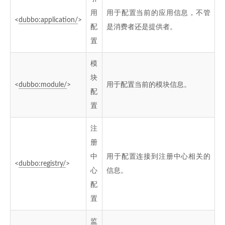
用
用于配置当前的应用信息，不管
<
dubbo:application/
>
配
是消费者还是提供者。
置
模
块
<
dubbo:module/
>
用于配置当前的模块信息。
配
置
注
册
中
用于配置连接到注册中心相关的
<
dubbo:registry/
>
心
信息。
配
置
监