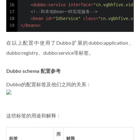
16
<
dubbo:service
interface
=
"cn.vgbhfive.vid.v
17
<!--和本地Bean一样实现服务-->
18
<
bean
id
=
"IdService"
class
=
"cn.vgbhfive.vid
19
</
beans
>
在以上配置中使用了Dubbo扩展的dubbo:application、
dubbo:registry、dubbo:service等标签。
Dubbo schema 配置参考
Dubbo的配置标签及他们之间的关系：
这些标签的用途和解释：
用
标签
解释