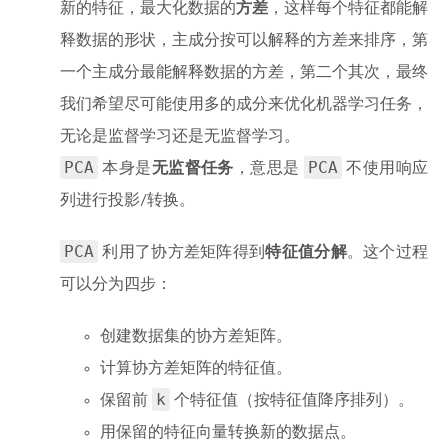
新的特征，最大化数据的
方差
，这样每个特征都能解
释数据的形状，主成分按可以解释的方差来排序，第
一个主成分最能解释数据的方差，第二个其次，最终
我们希望尽可能使用多的成分来优化机器学习任务，
无论是监督学习还是无监督学习。
PCA
PCA
本身是
无监督任务
，意思是
不使用响应
列进行投影/转换。
PCA
利用了协方差矩阵得到
特征值分解
。这个过程
可以分为四步：
创建数据集的协方差矩阵。
计算协方差矩阵的特征值。
k
保留前
个特征值（按特征值降序排列）。
用保留的特征向量转换新的数据点。