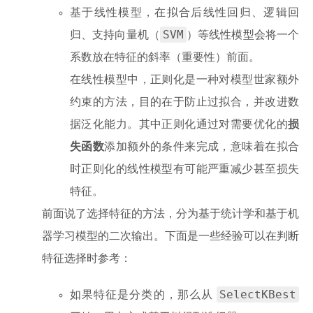
基于线性模型，在拟合后线性回归、逻辑回
SVM
归、支持向量机（
）等线性模型会将一个
系数放在特征的斜率（重要性）前面。
在线性模型中，正则化是一种对模型世家额外
约束的方法，目的在于防止过拟合，并改进数
据泛化能力。其中正则化通过对需要优化的
损
失函数
添加额外的条件来完成，意味着在拟合
时正则化的线性模型有可能严重减少甚至损失
特征。
前面说了选择特征的方法，分为基于统计学和基于机
器学习模型的二次输出。下面是一些经验可以在判断
特征选择时参考：
SelectKBest
如果特征是分类的，那么从