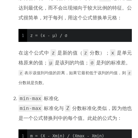
达到最优化，而不会出现倾向于较大比例的特征。公
式很简单，对于每列，用这个公式替换单元格：
1
z = (x - μ) / σ
z
z
x
在这个公式中
是新的值（
分数）；
是单元
μ
σ
格原来的值；
是该列的均值；
是列的标准差。
z
z
表示该值到均值的距离，如果它最初低于该列的均值，则
分数就是负数。
min-max
标准化
min-max
Z
标准化与
分数标准化类似，因为他也
是一个公式替换列中的每个值。此处的公式为：
1
m = (X - Xmin) / (Xmax - Xmin)