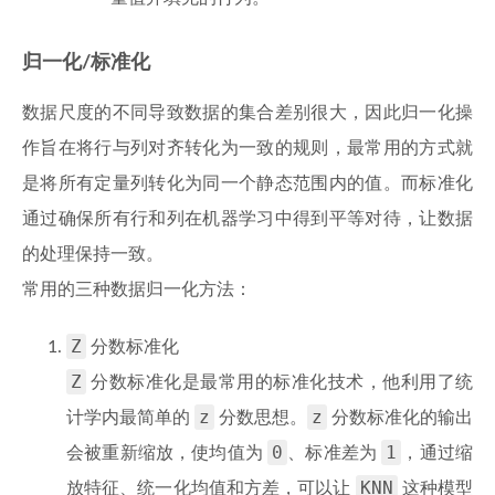
归一化/标准化
数据尺度的不同导致数据的集合差别很大，因此归一化操
作旨在将行与列对齐转化为一致的规则，最常用的方式就
是将所有定量列转化为同一个静态范围内的值。而标准化
通过确保所有行和列在机器学习中得到平等对待，让数据
的处理保持一致。
常用的三种数据归一化方法：
Z
分数标准化
Z
分数标准化是最常用的标准化技术，他利用了统
z
z
计学内最简单的
分数思想。
分数标准化的输出
0
1
会被重新缩放，使均值为
、标准差为
，通过缩
KNN
放特征、统一化均值和方差，可以让
这种模型