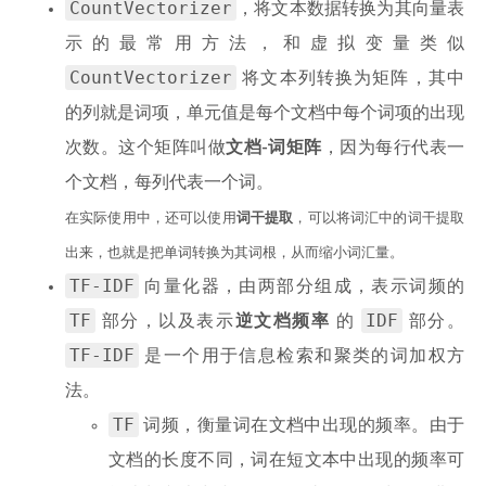
CountVectorizer
，将文本数据转换为其向量表
示的最常用方法，和虚拟变量类似
CountVectorizer
将文本列转换为矩阵，其中
的列就是词项，单元值是每个文档中每个词项的出现
次数。这个矩阵叫做
文档-词矩阵
，因为每行代表一
个文档，每列代表一个词。
在实际使用中，还可以使用
词干提取
，可以将词汇中的词干提取
出来，也就是把单词转换为其词根，从而缩小词汇量。
TF-IDF
向量化器，由两部分组成，表示词频的
TF
IDF
部分，以及表示
逆文档频率
的
部分。
TF-IDF
是一个用于信息检索和聚类的词加权方
法。
TF
词频，衡量词在文档中出现的频率。由于
文档的长度不同，词在短文本中出现的频率可