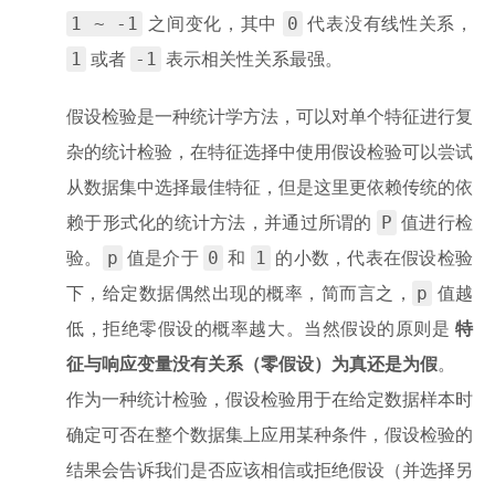
1 ~ -1
0
之间变化，其中
代表没有线性关系，
1
-1
或者
表示相关性关系最强。
假设检验是一种统计学方法，可以对单个特征进行复
杂的统计检验，在特征选择中使用假设检验可以尝试
从数据集中选择最佳特征，但是这里更依赖传统的依
P
赖于形式化的统计方法，并通过所谓的
值进行检
p
0
1
验。
值是介于
和
的小数，代表在假设检验
p
下，给定数据偶然出现的概率，简而言之，
值越
低，拒绝零假设的概率越大。当然假设的原则是
特
征与响应变量没有关系（零假设）为真还是为假
。
作为一种统计检验，假设检验用于在给定数据样本时
确定可否在整个数据集上应用某种条件，假设检验的
结果会告诉我们是否应该相信或拒绝假设（并选择另