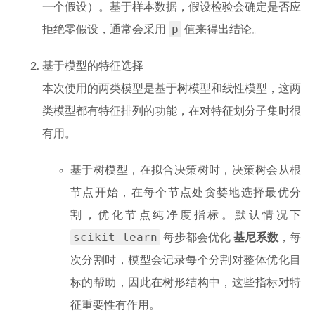
一个假设）。基于样本数据，假设检验会确定是否应
p
拒绝零假设，通常会采用
值来得出结论。
基于模型的特征选择
本次使用的两类模型是基于树模型和线性模型，这两
类模型都有特征排列的功能，在对特征划分子集时很
有用。
基于树模型，在拟合决策树时，决策树会从根
节点开始，在每个节点处贪婪地选择最优分
割，优化节点纯净度指标。默认情况下
scikit-learn
每步都会优化
基尼系数
，每
次分割时，模型会记录每个分割对整体优化目
标的帮助，因此在树形结构中，这些指标对特
征重要性有作用。